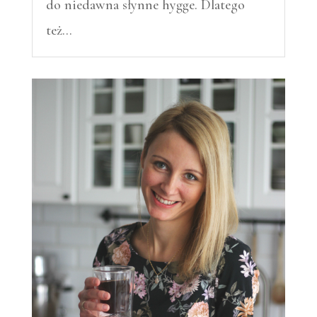
do niedawna słynne hygge. Dlatego
też…