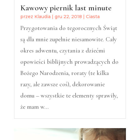
Kawowy piernik last minute
przez
Klaudia
|
gru 22, 2018
|
Ciasta
Przygotowania do tegorocznych Świąt
są dla mnie zupełnie niesamowite. Cały
okres adwentu, czytania z dziećmi
opowieści biblijnych prowadzących do
Bożego Narodzenia, roraty (te kilka
razy, ale zawsze coś), dekorowanie
domu – wszystkie te elementy sprawiły,
że mam w…