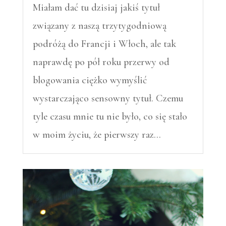
Miałam dać tu dzisiaj jakiś tytuł
związany z naszą trzytygodniową
podróżą do Francji i Włoch, ale tak
naprawdę po pół roku przerwy od
blogowania ciężko wymyślić
wystarczająco sensowny tytuł. Czemu
tyle czasu mnie tu nie było, co się stało
w moim życiu, że pierwszy raz…