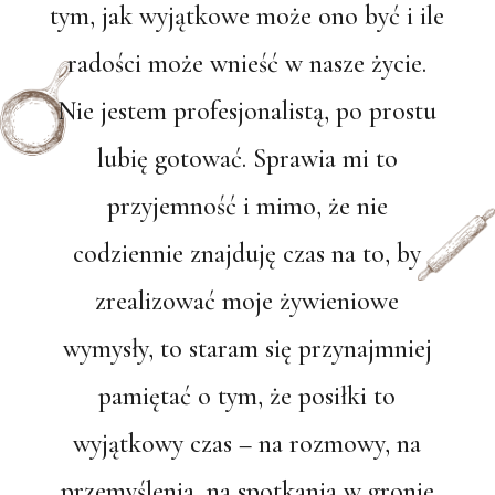
tym, jak wyjątkowe może ono być i ile
radości może wnieść w nasze życie.
Nie jestem profesjonalistą, po prostu
lubię gotować. Sprawia mi to
przyjemność i mimo, że nie
codziennie znajduję czas na to, by
zrealizować moje żywieniowe
wymysły, to staram się przynajmniej
pamiętać o tym, że posiłki to
wyjątkowy czas – na rozmowy, na
przemyślenia, na spotkania w gronie