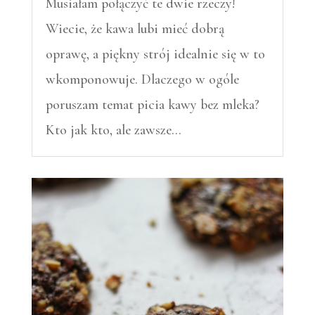
Musiałam połączyć te dwie rzeczy!
Wiecie, że kawa lubi mieć dobrą
oprawę, a piękny strój idealnie się w to
wkomponowuje. Dlaczego w ogóle
poruszam temat picia kawy bez mleka?
Kto jak kto, ale zawsze…