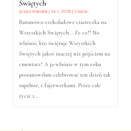
Świętych
przez
Klaudia
|
lis 1, 2018
|
Ciasta
Bananowo-czekoladowe ciasteczka na
Wszystkich Świętych… Że co?! No
właśnie, kto świętuje Wszystkich
Świętych jakoś inaczej niż pójściem na
cmentarz? A ja właśnie w tym roku
postanowiłam celebrować ten dzień tak
zupełnie, z fajerwerkami. Przez całe
życie 1….