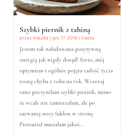
Szybki piernik z tahiną
przez
Klaudia
|
gru 17, 2018
|
Ciasta
Jestem tak naładowana pozytywną
energią jak nigdy dotąd! Serio, mój
optymizm i ogólnie pojęta radość życia
rosną chyba z roku na rok. Wczoraj
rano poczyniłam szybki piernik, mimo
że wcale nie zamierzałam, ale po
zarwanej nocy (ukłon w stronę
Piotrusia) musiałam jakoś…