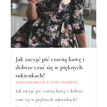
Jak zacząć pić czarną kawę i
dobrze czuć się w pięknych
sukienkach?
przez
Klaudia
|
lis 9, 2018
|
Poradnik
Jak zacząć pić czarną kawę i dobrze
czuć się w pięknych sukienkach?