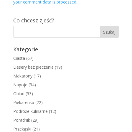
your comment data is processed.
Co chcesz zjeść?
Kategorie
Ciasta
(67)
Desery bez pieczenia
(19)
Makarony
(17)
Napoje
(34)
Obiad
(53)
Piekarenka
(22)
Podróże kulinarne
(12)
Poradnik
(29)
Przekąski
(21)