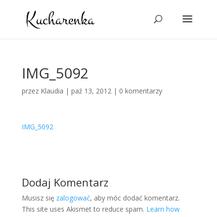
IMG_5092
przez
Klaudia
|
paź 13, 2012
|
0 komentarzy
IMG_5092
Dodaj Komentarz
Musisz się
zalogować
, aby móc dodać komentarz.
This site uses Akismet to reduce spam.
Learn how