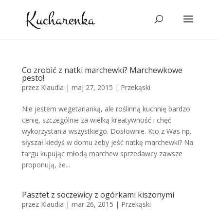
Co zrobić z natki marchewki? Marchewkowe
pesto!
przez
Klaudia
|
maj 27, 2015
|
Przekąski
Nie jestem wegetarianką, ale roślinną kuchnię bardzo
cenię, szczególnie za wielką kreatywność i chęć
wykorzystania wszystkiego. Dosłownie. Kto z Was np.
słyszał kiedyś w domu żeby jeść natkę marchewki? Na
targu kupując młodą marchew sprzedawcy zawsze
proponują, że...
Pasztet z soczewicy z ogórkami kiszonymi
przez
Klaudia
|
mar 26, 2015
|
Przekąski