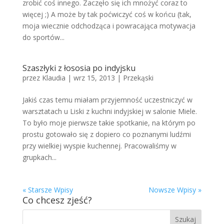
zrobić coś innego. Zaczęło się ich mnożyć coraz to
więcej ;) A może by tak poćwiczyć coś w końcu (tak,
moja wiecznie odchodząca i powracająca motywacja
do sportów...
Szaszłyki z łososia po indyjsku
przez
Klaudia
|
wrz 15, 2013
|
Przekąski
Jakiś czas temu miałam przyjemność uczestniczyć w
warsztatach u Liski z kuchni indyjskiej w salonie Miele.
To było moje pierwsze takie spotkanie, na którym po
prostu gotowało się z dopiero co poznanymi ludźmi
przy wielkiej wyspie kuchennej. Pracowaliśmy w
grupkach...
« Starsze Wpisy
Nowsze Wpisy »
Co chcesz zjeść?