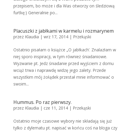
przepisem, bo może i dla Was otworzy on śledziową
furtkę:) Generalnie po...
Placuszki z jabłkami w karmelu i rozmarynem
przez
Klaudia
|
wrz 17, 2014
|
Przekąski
Ostatnio pisałam o książce „O jabłkach’. Znalazłam w
niej sporo inspiracji, w tym również śniadaniowe.
Wyzwanie pt. Jedz śniadanie przed wyjściem z domu
wciąż trwa i naprawdę widzę jego zalety. Przede
wszystkim mój żołądek przestał mnie informować o
swoim...
Hummus. Po raz pierwszy.
przez
Klaudia
|
cze 11, 2014
|
Przekąski
Ostatnio moje czasowe wybory nie składają się już
tylko z dylematu pt. napisać w końcu coś na bloga czy