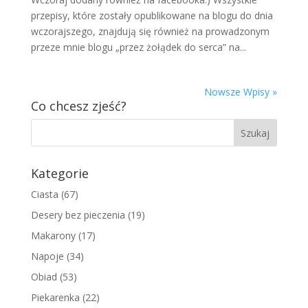
przepisy, które zostały opublikowane na blogu do dnia
wczorajszego, znajdują się również na prowadzonym
przeze mnie blogu „przez żołądek do serca” na...
Nowsze Wpisy »
Co chcesz zjeść?
Kategorie
Ciasta
(67)
Desery bez pieczenia
(19)
Makarony
(17)
Napoje
(34)
Obiad
(53)
Piekarenka
(22)