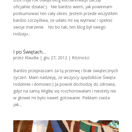
oficjalnie działać:) Nie bardzo wiem, jak powinnam
podsumować ten cały okres. Jestem przede wszystkim
bardzo szczęśliwa, że udało mi się wytrwać i spełnić
swoje marzenie. No bo tak, ten blog był swego
rodzaju...
I po Świętach…
przez
Klaudia
|
gru 27, 2012
|
Różności
Bardzo przepraszam za tą przerwę i brak świątecznych
życzeń. Mam nadzieję, że wszyscy spędziliście Święta
rodzinnie i domowo:) Ja powoli dochodzę do zdrowia,
gdyż na samą Wigilię się rozchorowałam i niestety nie
w głowie mi było nawet gotowanie. Piekłam ciasta
jak...