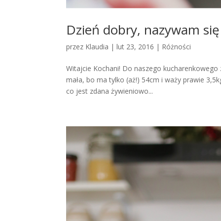
Dzień dobry, nazywam się
przez
Klaudia
|
lut 23, 2016
|
Różności
Witajcie Kochani! Do naszego kucharenkowego zes
mała, bo ma tylko (aż!) 54cm i waży prawie 3,5k
co jest zdana żywieniowo...