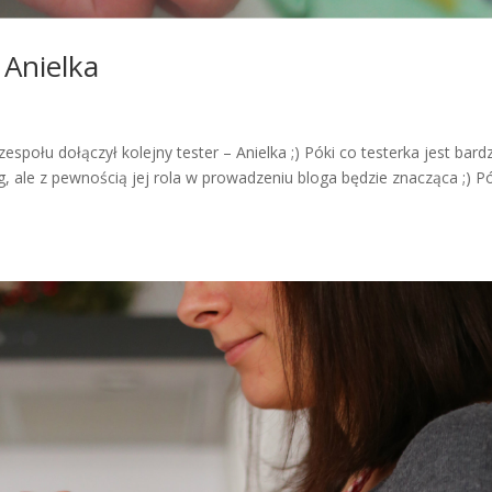
 Anielka
połu dołączył kolejny tester – Anielka ;) Póki co testerka jest bard
g, ale z pewnością jej rola w prowadzeniu bloga będzie znacząca ;) P