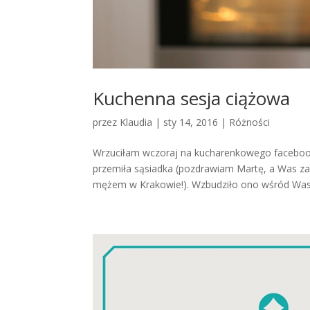
Kuchenna sesja ciążowa
przez
Klaudia
|
sty 14, 2016
|
Różności
Wrzuciłam wczoraj na kucharenkowego facebooka 
przemiła sąsiadka (pozdrawiam Martę, a Was za
mężem w Krakowie!). Wzbudziło ono wśród Was.