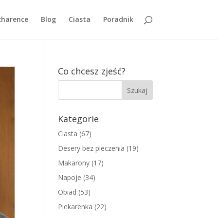
charence
Blog
Ciasta
Poradnik
Co chcesz zjeść?
Kategorie
Ciasta
(67)
Desery bez pieczenia
(19)
Makarony
(17)
Napoje
(34)
Obiad
(53)
Piekarenka
(22)