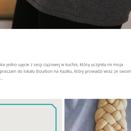
jedno ujęcie z sesji ciążowej w kuchni, którą uczyniła mi moja
praszam do lokalu Bourbon na Kaziku, który prowadzi wraz ze swoi
..