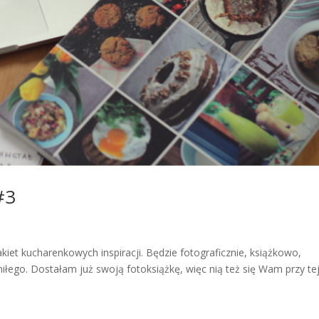
#3
kiet kucharenkowych inspiracji. Będzie fotograficznie, książkowo,
iłego. Dostałam już swoją fotoksiążkę, więc nią też się Wam przy te