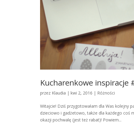
Kucharenkowe inspiracje 
przez
Klaudia
|
kwi 2, 2016
|
Różności
Witajcie! Dziś przygotowałam dla Was kolejny pa
dzieciowo i gadżetowo, także dla każdego coś m
okazji pochwalę (jest też rabat)! Powiem...