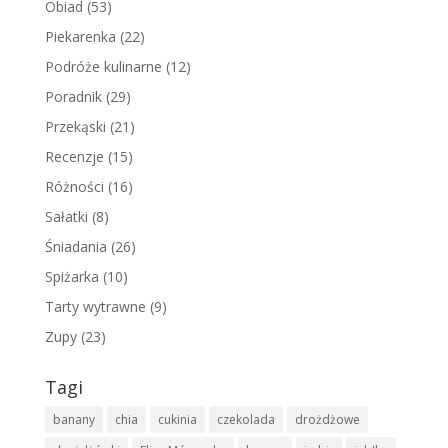
Obiad
(53)
Piekarenka
(22)
Podróże kulinarne
(12)
Poradnik
(29)
Przekąski
(21)
Recenzje
(15)
Różności
(16)
Sałatki
(8)
Śniadania
(26)
Spiżarka
(10)
Tarty wytrawne
(9)
Zupy
(23)
Tagi
banany
chia
cukinia
czekolada
drożdżowe