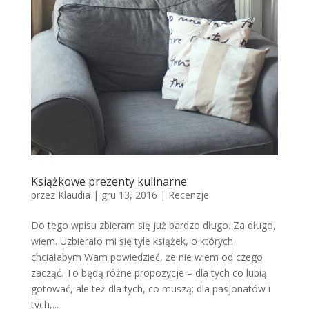
Książkowe prezenty kulinarne
przez
Klaudia
|
gru 13, 2016
|
Recenzje
Do tego wpisu zbieram się już bardzo długo. Za długo,
wiem. Uzbierało mi się tyle książek, o których
chciałabym Wam powiedzieć, że nie wiem od czego
zacząć. To będą różne propozycje – dla tych co lubią
gotować, ale też dla tych, co muszą; dla pasjonatów i
tych,...