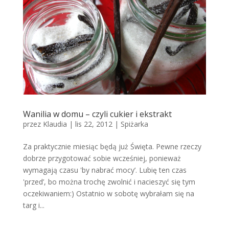
Wanilia w domu – czyli cukier i ekstrakt
przez
Klaudia
|
lis 22, 2012
|
Spiżarka
Za praktycznie miesiąc będą już Święta. Pewne rzeczy
dobrze przygotować sobie wcześniej, ponieważ
wymagają czasu 'by nabrać mocy’. Lubię ten czas
'przed’, bo można trochę zwolnić i nacieszyć się tym
oczekiwaniem:) Ostatnio w sobotę wybrałam się na
targ i...