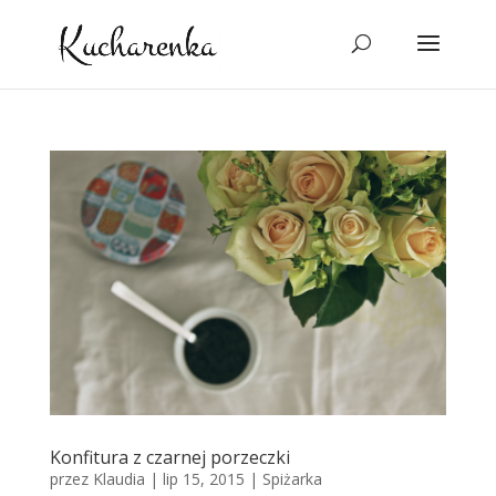
Konfitura z czarnej porzeczki
przez
Klaudia
|
lip 15, 2015
|
Spiżarka