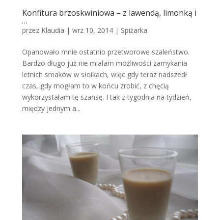
Konfitura brzoskwiniowa – z lawendą, limonką i
…
przez
Klaudia
|
wrz 10, 2014
|
Spiżarka
Opanowało mnie ostatnio przetworowe szaleństwo.
Bardzo długo już nie miałam możliwości zamykania
letnich smaków w słoikach, więc gdy teraz nadszedł
czas, gdy mogłam to w końcu zrobić, z chęcią
wykorzystałam tę szansę. I tak z tygodnia na tydzień,
między jednym a...