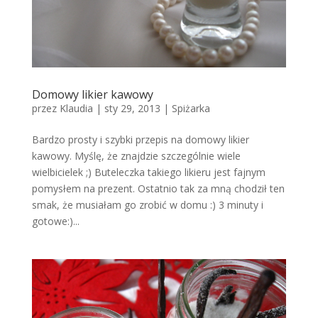
Domowy likier kawowy
przez
Klaudia
|
sty 29, 2013
|
Spiżarka
Bardzo prosty i szybki przepis na domowy likier
kawowy. Myślę, że znajdzie szczególnie wiele
wielbicielek ;) Buteleczka takiego likieru jest fajnym
pomysłem na prezent. Ostatnio tak za mną chodził ten
smak, że musiałam go zrobić w domu :) 3 minuty i
gotowe:)...