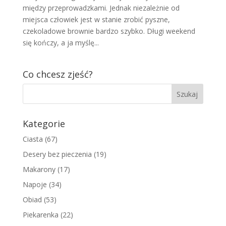
między przeprowadzkami. Jednak niezależnie od
miejsca człowiek jest w stanie zrobić pyszne,
czekoladowe brownie bardzo szybko. Długi weekend
się kończy, a ja myślę...
Co chcesz zjeść?
Kategorie
Ciasta
(67)
Desery bez pieczenia
(19)
Makarony
(17)
Napoje
(34)
Obiad
(53)
Piekarenka
(22)