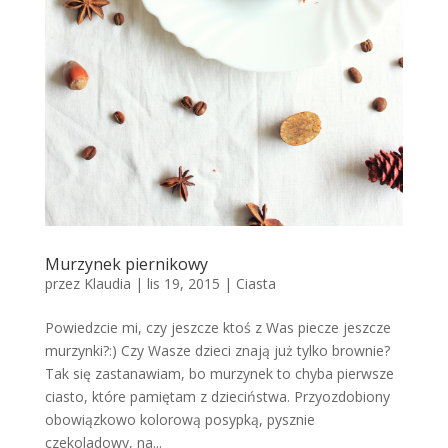
Murzynek piernikowy
przez
Klaudia
|
lis 19, 2015
|
Ciasta
Powiedzcie mi, czy jeszcze ktoś z Was piecze jeszcze
murzynki?:) Czy Wasze dzieci znają już tylko brownie?
Tak się zastanawiam, bo murzynek to chyba pierwsze
ciasto, które pamiętam z dzieciństwa. Przyozdobiony
obowiązkowo kolorową posypką, pysznie
czekoladowy, na...