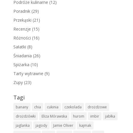
Podróże kulinarne
(12)
Poradnik
(29)
Przekąski
(21)
Recenzje
(15)
Różności
(16)
Sałatki
(8)
Śniadania
(26)
Spiżarka
(10)
Tarty wytrawne
(9)
Zupy
(23)
Tagi
banany
chia
cukinia
czekolada
drożdżowe
drożdżówki
Eliza Mórawska
hurom
imbir
jabłka
jaglanka
jagody
Jamie Oliver
kajmak