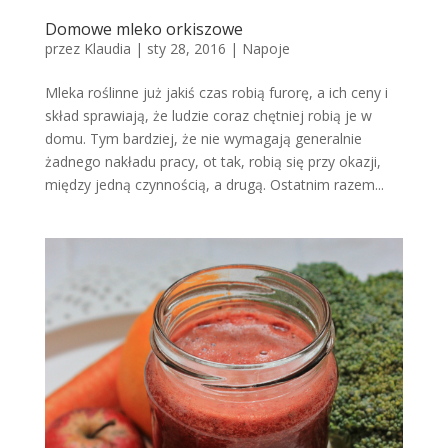
Domowe mleko orkiszowe
przez
Klaudia
|
sty 28, 2016
|
Napoje
Mleka roślinne już jakiś czas robią furorę, a ich ceny i
skład sprawiają, że ludzie coraz chętniej robią je w
domu. Tym bardziej, że nie wymagają generalnie
żadnego nakładu pracy, ot tak, robią się przy okazji,
między jedną czynnością, a drugą. Ostatnim razem...