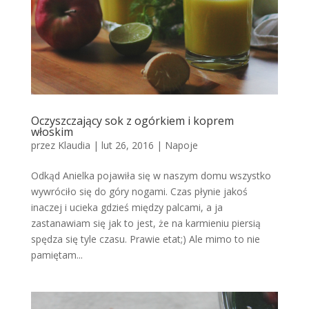
Oczyszczający sok z ogórkiem i koprem
włoskim
przez
Klaudia
|
lut 26, 2016
|
Napoje
Odkąd Anielka pojawiła się w naszym domu wszystko
wywróciło się do góry nogami. Czas płynie jakoś
inaczej i ucieka gdzieś między palcami, a ja
zastanawiam się jak to jest, że na karmieniu piersią
spędza się tyle czasu. Prawie etat;) Ale mimo to nie
pamiętam...