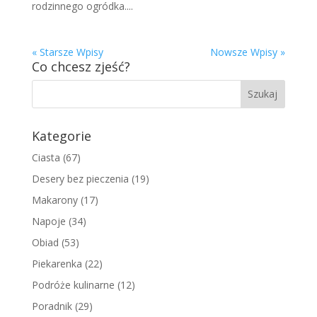
rodzinnego ogródka....
« Starsze Wpisy
Nowsze Wpisy »
Co chcesz zjeść?
Kategorie
Ciasta
(67)
Desery bez pieczenia
(19)
Makarony
(17)
Napoje
(34)
Obiad
(53)
Piekarenka
(22)
Podróże kulinarne
(12)
Poradnik
(29)