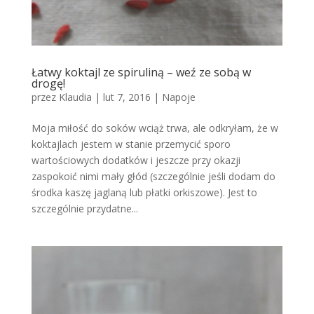
Łatwy koktajl ze spiruliną – weź ze sobą w
drogę!
przez
Klaudia
|
lut 7, 2016
|
Napoje
Moja miłość do soków wciąż trwa, ale odkryłam, że w
koktajlach jestem w stanie przemycić sporo
wartościowych dodatków i jeszcze przy okazji
zaspokoić nimi mały głód (szczególnie jeśli dodam do
środka kaszę jaglaną lub płatki orkiszowe). Jest to
szczególnie przydatne...