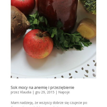
Sok mocy na anemię i przeziębienie
przez
Klaudia
|
gru 29, 2015
|
Napoje
Mam nadzieję, że wszyscy dobrze się czujecie po