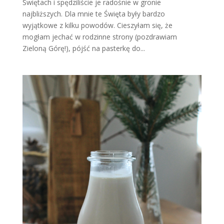
Świętach i spędziliście je radośnie w gronie
najbliższych. Dla mnie te Święta były bardzo
wyjątkowe z kilku powodów. Cieszyłam się, że
mogłam jechać w rodzinne strony (pozdrawiam
Zieloną Górę!), pójść na pasterkę do...