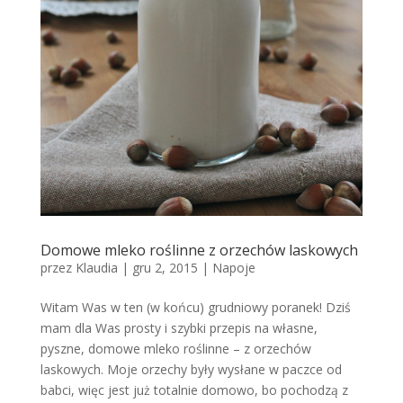
Domowe mleko roślinne z orzechów laskowych
przez
Klaudia
|
gru 2, 2015
|
Napoje
Witam Was w ten (w końcu) grudniowy poranek! Dziś
mam dla Was prosty i szybki przepis na własne,
pyszne, domowe mleko roślinne – z orzechów
laskowych. Moje orzechy były wysłane w paczce od
babci, więc jest już totalnie domowo, bo pochodzą z