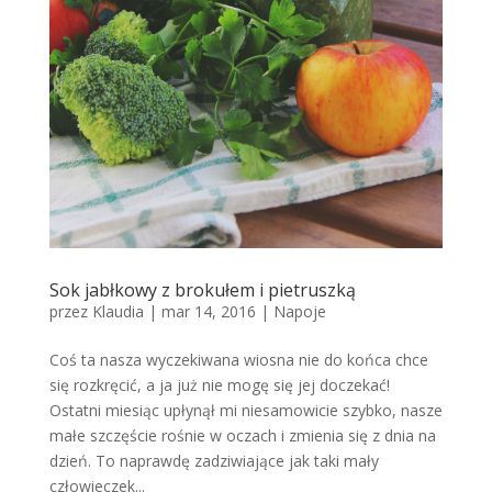
Sok jabłkowy z brokułem i pietruszką
przez
Klaudia
|
mar 14, 2016
|
Napoje
Coś ta nasza wyczekiwana wiosna nie do końca chce
się rozkręcić, a ja już nie mogę się jej doczekać!
Ostatni miesiąc upłynął mi niesamowicie szybko, nasze
małe szczęście rośnie w oczach i zmienia się z dnia na
dzień. To naprawdę zadziwiające jak taki mały
człowieczek...